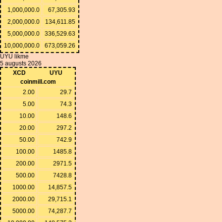
1,000,000.0
67,305.93
2,000,000.0
134,611.85
5,000,000.0
336,529.63
10,000,000.0
673,059.26
UYU likme
5 augusts 2026
XCD
UYU
coinmill.com
2.00
29.7
5.00
74.3
10.00
148.6
20.00
297.2
50.00
742.9
100.00
1485.8
200.00
2971.5
500.00
7428.8
1000.00
14,857.5
2000.00
29,715.1
5000.00
74,287.7