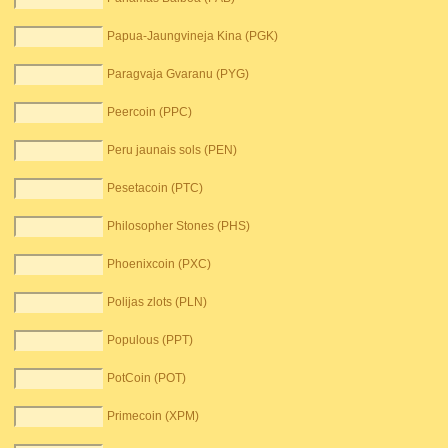
Papua-Jaungvineja Kina (PGK)
Paragvaja Gvaranu (PYG)
Peercoin (PPC)
Peru jaunais sols (PEN)
Pesetacoin (PTC)
Philosopher Stones (PHS)
Phoenixcoin (PXC)
Polijas zlots (PLN)
Populous (PPT)
PotCoin (POT)
Primecoin (XPM)