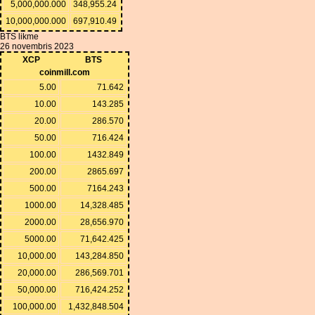
5,000,000.000
348,955.24
10,000,000.000
697,910.49
BTS likme
26 novembris 2023
XCP
BTS
coinmill.com
5.00
71.642
10.00
143.285
20.00
286.570
50.00
716.424
100.00
1432.849
200.00
2865.697
500.00
7164.243
1000.00
14,328.485
2000.00
28,656.970
5000.00
71,642.425
10,000.00
143,284.850
20,000.00
286,569.701
50,000.00
716,424.252
100,000.00
1,432,848.504