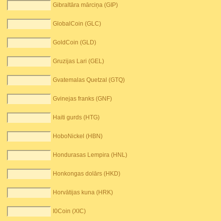
Gibraltāra mārciņa (GIP)
GlobalCoin (GLC)
GoldCoin (GLD)
Gruzijas Lari (GEL)
Gvatemalas Quetzal (GTQ)
Gvinejas franks (GNF)
Haiti gurds (HTG)
HoboNickel (HBN)
Hondurasas Lempira (HNL)
Honkongas dolārs (HKD)
Horvātijas kuna (HRK)
I0Coin (XIC)