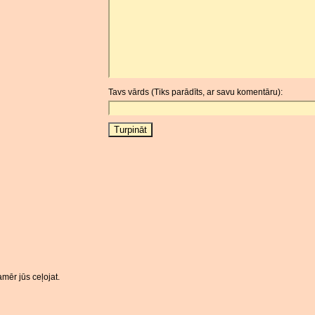
Tavs vārds (Tiks parādīts, ar savu komentāru):
mēr jūs ceļojat.