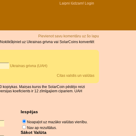
Laipni lūdzam!
Login
Pievienot savu komentāru uz šo lapu
Noklikšķiniet uz Ukrainas grivna vai SolarCoins konvertēt
Ukrainas grivna (UAH)
Citas valstis un valūtas
100 kopiykas. Maiņas kurss the SolarCoin pēdējo reizi
rsijas koeficients ir 12 zīmīgajiem cipariem. UAH
Iespējas
Noapaļot uz mazāko valūtas vienību.
Nav ap rezultātus.
Sākot Valūta