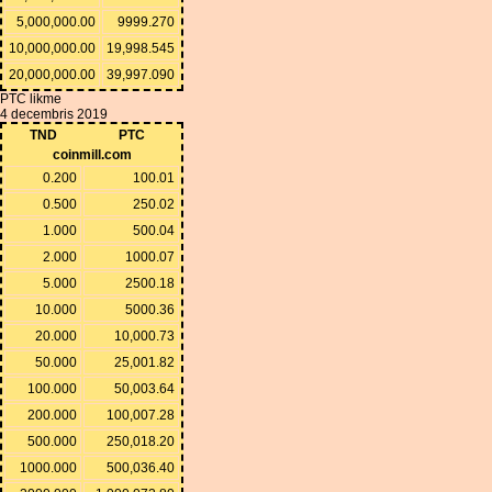
5,000,000.00
9999.270
10,000,000.00
19,998.545
20,000,000.00
39,997.090
PTC likme
4 decembris 2019
TND
PTC
coinmill.com
0.200
100.01
0.500
250.02
1.000
500.04
2.000
1000.07
5.000
2500.18
10.000
5000.36
20.000
10,000.73
50.000
25,001.82
100.000
50,003.64
200.000
100,007.28
500.000
250,018.20
1000.000
500,036.40