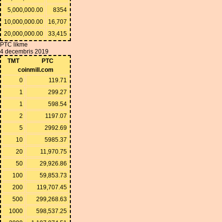
5,000,000.00
8354
10,000,000.00
16,707
20,000,000.00
33,415
PTC likme
4 decembris 2019
TMT
PTC
coinmill.com
0
119.71
1
299.27
1
598.54
2
1197.07
5
2992.69
10
5985.37
20
11,970.75
50
29,926.86
100
59,853.73
200
119,707.45
500
299,268.63
1000
598,537.25