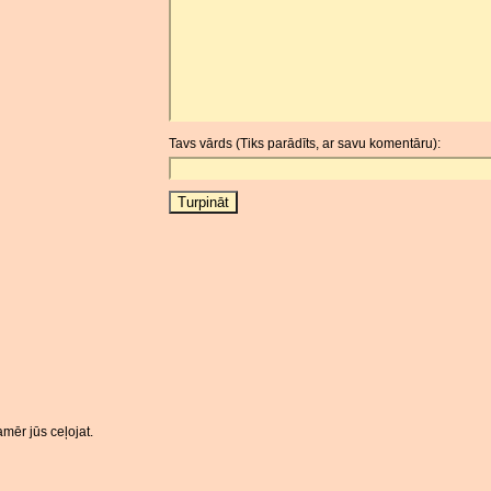
Tavs vārds (Tiks parādīts, ar savu komentāru):
mēr jūs ceļojat.