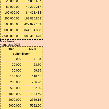
20,000.00
16,883.687
50,000.00
42,209.217
100,000.00
84,418.434
200,000.00
168,836.868
500,000.00
422,092.169
1,000,000.00
844,184.338
2,000,000.00
1,688,368.675
MXN likme
4 augusts 2026
TRC
MXN
coinmill.com
10.000
11.85
20.000
23.70
50.000
59.25
100.000
118.45
200.000
236.90
500.000
592.30
1000.000
1184.60
2000.000
2369.15
5000.000
5922.90