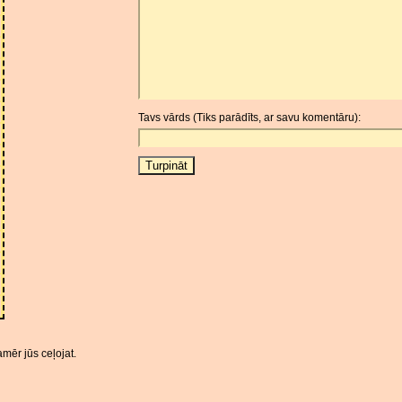
Tavs vārds (Tiks parādīts, ar savu komentāru):
mēr jūs ceļojat.