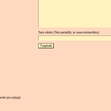
Tavs vārds (Tiks parādīts, ar savu komentāru):
mēr jūs ceļojat.