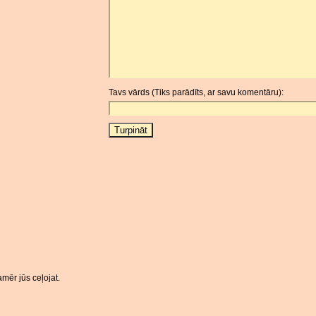
Tavs vārds (Tiks parādīts, ar savu komentāru):
mēr jūs ceļojat.