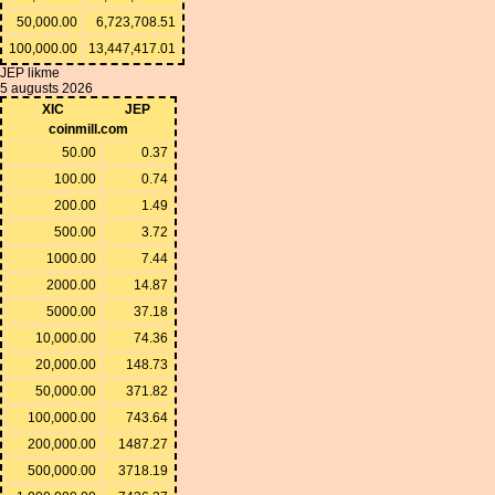
50,000.00
6,723,708.51
100,000.00
13,447,417.01
JEP likme
5 augusts 2026
XIC
JEP
coinmill.com
50.00
0.37
100.00
0.74
200.00
1.49
500.00
3.72
1000.00
7.44
2000.00
14.87
5000.00
37.18
10,000.00
74.36
20,000.00
148.73
50,000.00
371.82
100,000.00
743.64
200,000.00
1487.27
500,000.00
3718.19