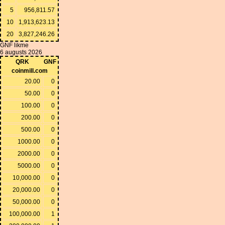
5
956,811.57
10
1,913,623.13
20
3,827,246.26
GNF likme
6 augusts 2026
QRK
GNF
coinmill.com
20.00
0
50.00
0
100.00
0
200.00
0
500.00
0
1000.00
0
2000.00
0
5000.00
0
10,000.00
0
20,000.00
0
50,000.00
0
100,000.00
1