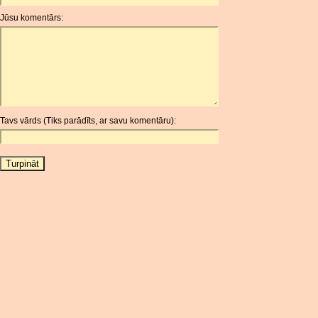
ANG
Jūsu komentārs:
AOA
ARDR
ARG
ARS
AUD
AUR
Tavs vārds (Tiks parādīts, ar savu komentāru):
AWG
AZN
BAM
BBD
BCH
BCN
BDT
BET
BGN
BHD
BIF
BLC