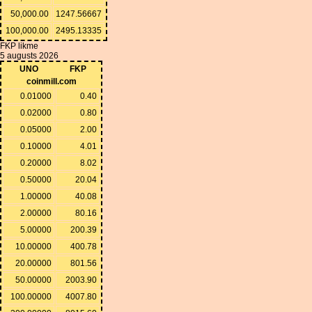
50,000.00
1247.56667
100,000.00
2495.13335
FKP likme
5 augusts 2026
UNO
FKP
coinmill.com
0.01000
0.40
0.02000
0.80
0.05000
2.00
0.10000
4.01
0.20000
8.02
0.50000
20.04
1.00000
40.08
2.00000
80.16
5.00000
200.39
10.00000
400.78
20.00000
801.56
50.00000
2003.90
100.00000
4007.80