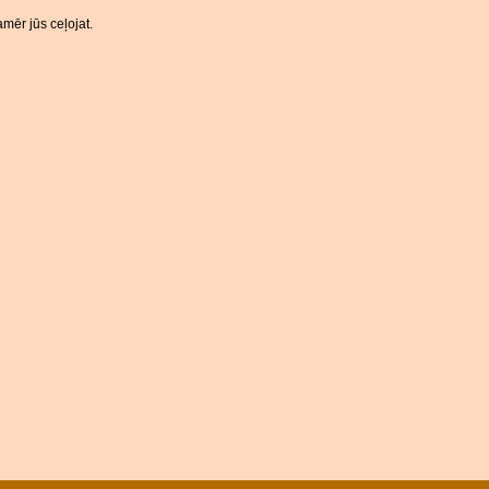
mēr jūs ceļojat.