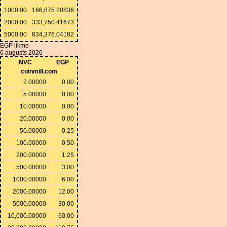
1000.00
166,875.20836
2000.00
333,750.41673
5000.00
834,376.04182
EGP likme
6 augusts 2026
NVC
EGP
coinmill.com
2.00000
0.00
5.00000
0.00
10.00000
0.00
20.00000
0.00
50.00000
0.25
100.00000
0.50
200.00000
1.25
500.00000
3.00
1000.00000
6.00
2000.00000
12.00
5000.00000
30.00
10,000.00000
60.00