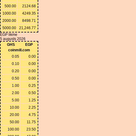
500.00
2124.68
1000.00
4249.35
2000.00
8498.71
5000.00
21,246.77
EGP likme
5 augusts 2026
GHS
EGP
coinmill.com
0.05
0.00
0.10
0.00
0.20
0.00
0.50
0.00
1.00
0.25
2.00
0.50
5.00
1.25
10.00
2.25
20.00
4.75
50.00
11.75
100.00
23.50