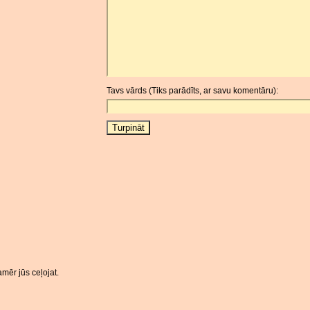
Tavs vārds (Tiks parādīts, ar savu komentāru):
mēr jūs ceļojat.