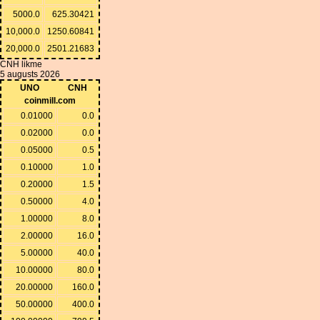
5000.0
625.30421
10,000.0
1250.60841
20,000.0
2501.21683
CNH likme
5 augusts 2026
UNO
CNH
coinmill.com
0.01000
0.0
0.02000
0.0
0.05000
0.5
0.10000
1.0
0.20000
1.5
0.50000
4.0
1.00000
8.0
2.00000
16.0
5.00000
40.0
10.00000
80.0
20.00000
160.0
50.00000
400.0