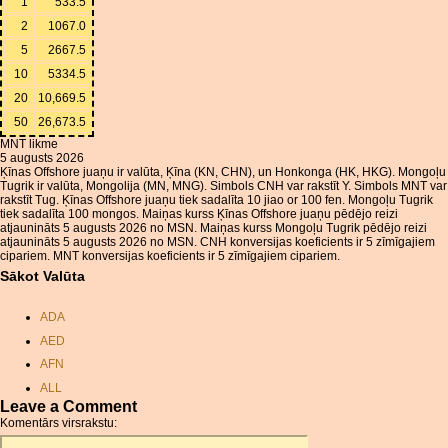
1
533.5
2
1067.0
5
2667.5
10
5334.5
20
10,669.5
50
26,673.5
MNT likme
5 augusts 2026
Ķīnas Offshore juaņu ir valūta, Ķīna (KN, CHN), un Honkonga (HK, HKG). Mongoļu
Tugrik ir valūta, Mongolija (MN, MNG). Simbols CNH var rakstīt Y. Simbols MNT var
rakstīt Tug. Ķīnas Offshore juaņu tiek sadalīta 10 jiao or 100 fen. Mongoļu Tugrik
tiek sadalīta 100 mongos. Maiņas kurss Ķīnas Offshore juaņu pēdējo reizi
atjaunināts 5 augusts 2026 no MSN. Maiņas kurss Mongoļu Tugrik pēdējo reizi
atjaunināts 5 augusts 2026 no MSN. CNH konversijas koeficients ir 5 zīmīgajiem
cipariem. MNT konversijas koeficients ir 5 zīmīgajiem cipariem.
Sākot Valūta
ADA
AED
AFN
ALL
Leave a Comment
AMD
Komentārs virsrakstu:
ANC