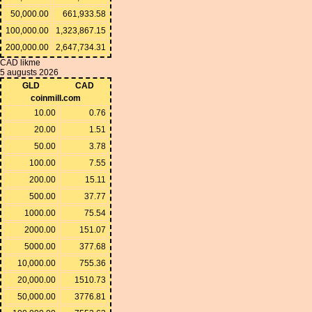
50,000.00
661,933.58
100,000.00
1,323,867.15
200,000.00
2,647,734.31
CAD likme
5 augusts 2026
GLD
CAD
coinmill.com
10.00
0.76
20.00
1.51
50.00
3.78
100.00
7.55
200.00
15.11
500.00
37.77
1000.00
75.54
2000.00
151.07
5000.00
377.68
10,000.00
755.36
20,000.00
1510.73
50,000.00
3776.81