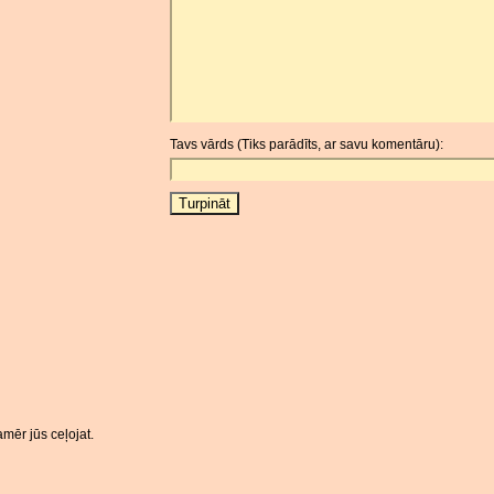
Tavs vārds (Tiks parādīts, ar savu komentāru):
mēr jūs ceļojat.