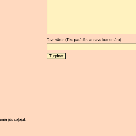
Tavs vārds (Tiks parādīts, ar savu komentāru):
mēr jūs ceļojat.