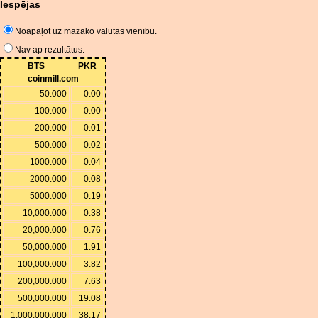
Iespējas
Noapaļot uz mazāko valūtas vienību.
Nav ap rezultātus.
BTS
PKR
coinmill.com
50.000
0.00
100.000
0.00
200.000
0.01
500.000
0.02
1000.000
0.04
2000.000
0.08
5000.000
0.19
10,000.000
0.38
20,000.000
0.76
50,000.000
1.91
100,000.000
3.82
200,000.000
7.63
500,000.000
19.08
1,000,000.000
38.17