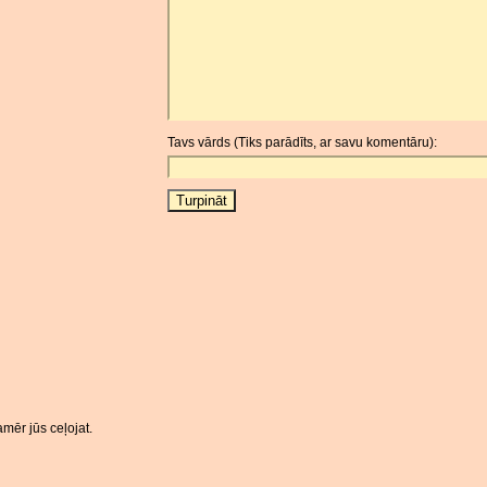
Tavs vārds (Tiks parādīts, ar savu komentāru):
mēr jūs ceļojat.