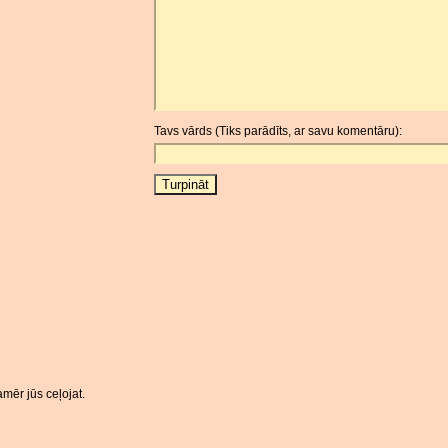
Tavs vārds (Tiks parādīts, ar savu komentāru):
mēr jūs ceļojat.