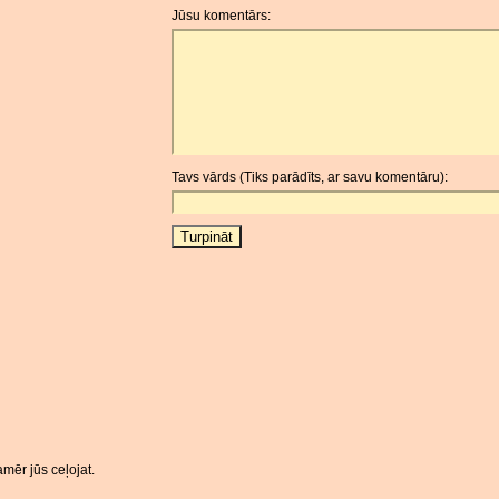
Jūsu komentārs:
Tavs vārds (Tiks parādīts, ar savu komentāru):
mēr jūs ceļojat.