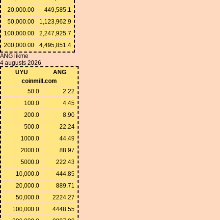
20,000.00
449,585.1
50,000.00
1,123,962.9
100,000.00
2,247,925.7
200,000.00
4,495,851.4
ANG likme
4 augusts 2026
UYU
ANG
coinmill.com
50.0
2.22
100.0
4.45
200.0
8.90
500.0
22.24
1000.0
44.49
2000.0
88.97
5000.0
222.43
10,000.0
444.85
20,000.0
889.71
50,000.0
2224.27
100,000.0
4448.55