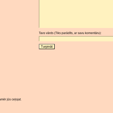
Tavs vārds (Tiks parādīts, ar savu komentāru):
mēr jūs ceļojat.